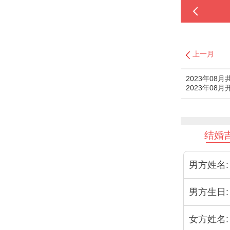
上一月
2023年08
2023年08
结婚
男方姓名:
男方生日:
女方姓名: