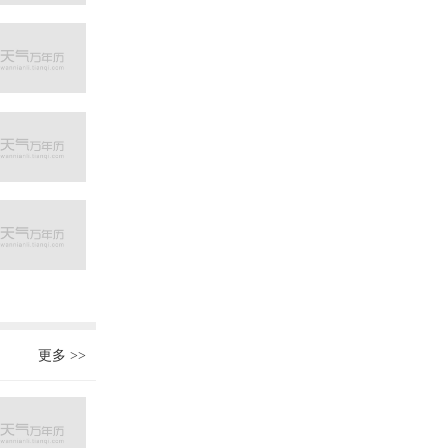
更多
>>