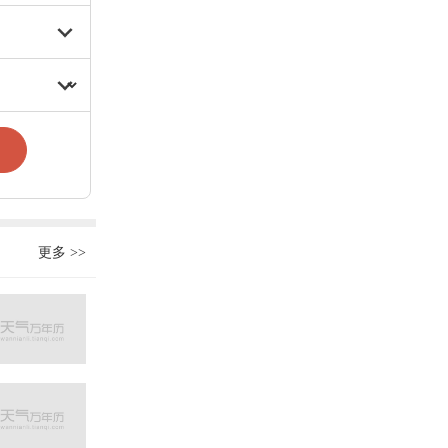
更多
>>