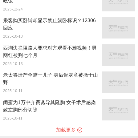
吃饭
2025-12-24
乘客购买卧铺却显示禁止躺卧标识？12306
回应
2025-10-13
西湖边拦阻路人要求对方观看不雅视频！男
网红被判七个月
2025-10-13
老太将遗产全赠干儿子 身后骨灰竟被撒于山
野
2025-10-11
闺蜜为1万中介费诱导其隆胸 女子术后感染
致左胸部分切除
2025-10-11
加载更多