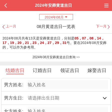
2024年安葬黄道吉日
2024年08月
08月黄道吉日一览表
上一月
下一月
2024年08月共有13天是安葬黄道吉日，分别是
05，07，08，14，
17，19，20，21，23，24，27，29，31
号。要在2024年08月安葬
的，可以作为参考用。
2024年08月安葬黄道吉日查询
>>
结婚吉日
订婚吉日
领证吉日
嫁娶吉日
男方姓名:
男方生日:
女方姓名: