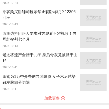
2025-12-24
乘客购买卧铺却显示禁止躺卧标识？12306
回应
2025-10-13
西湖边拦阻路人要求对方观看不雅视频！男
网红被判七个月
2025-10-13
老太将遗产全赠干儿子 身后骨灰竟被撒于山
野
2025-10-11
闺蜜为1万中介费诱导其隆胸 女子术后感染
致左胸部分切除
2025-10-11
加载更多