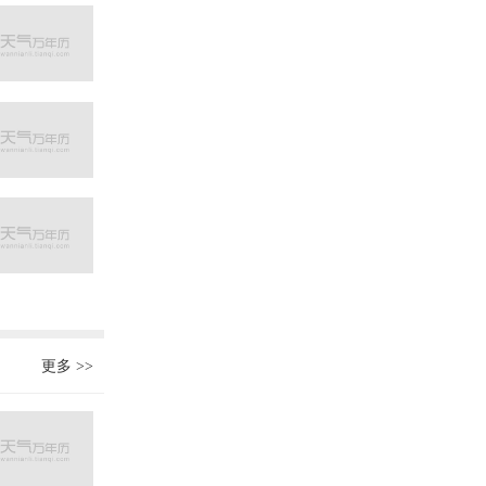
更多
>>