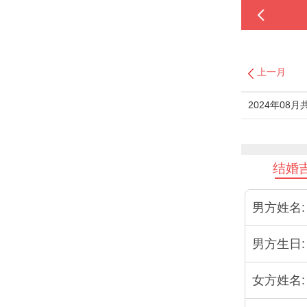
上一月
2024年08
结婚
男方姓名:
男方生日:
女方姓名: