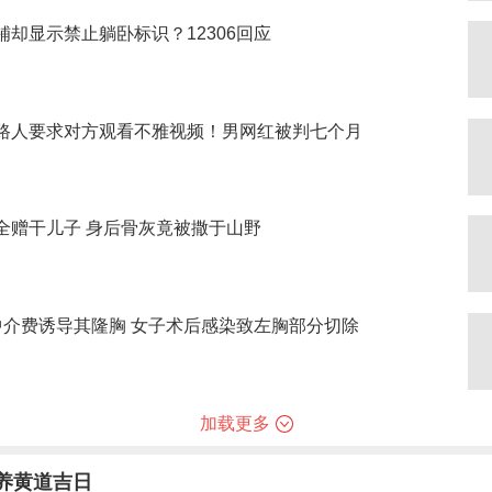
铺却显示禁止躺卧标识？12306回应
路人要求对方观看不雅视频！男网红被判七个月
全赠干儿子 身后骨灰竟被撒于山野
中介费诱导其隆胸 女子术后感染致左胸部分切除
加载更多
牧养黄道吉日