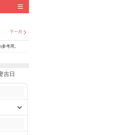
下一月
为参考用。
娶吉日