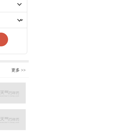
更多
>>