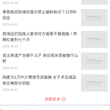
2025-12-24
乘客购买卧铺却显示禁止躺卧标识？12306
回应
2025-10-13
西湖边拦阻路人要求对方观看不雅视频！男
网红被判七个月
2025-10-13
老太将遗产全赠干儿子 身后骨灰竟被撒于山
野
2025-10-11
闺蜜为1万中介费诱导其隆胸 女子术后感染
致左胸部分切除
2025-10-11
加载更多