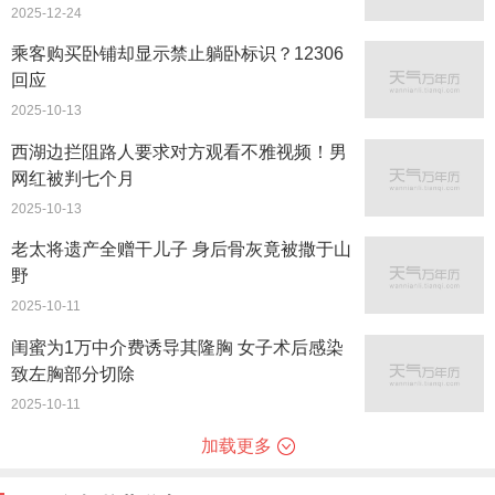
2025-12-24
乘客购买卧铺却显示禁止躺卧标识？12306
回应
2025-10-13
西湖边拦阻路人要求对方观看不雅视频！男
网红被判七个月
2025-10-13
老太将遗产全赠干儿子 身后骨灰竟被撒于山
野
2025-10-11
闺蜜为1万中介费诱导其隆胸 女子术后感染
致左胸部分切除
2025-10-11
加载更多