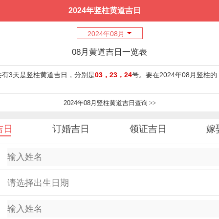
2024年竖柱黄道吉日
2024年08月
08月黄道吉日一览表
月共有3天是竖柱黄道吉日，分别是
03，23，24
号。要在2024年08月竖柱
2024年08月竖柱黄道吉日查询
>>
吉日
订婚吉日
领证吉日
嫁