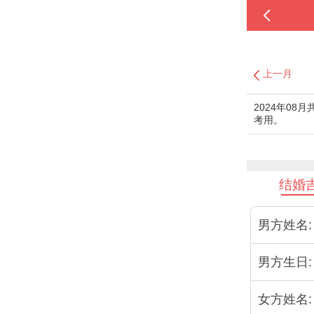
上一月
2024年08
考用。
结婚
男方姓名:
男方生日:
女方姓名: