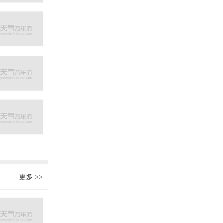
更多
>>