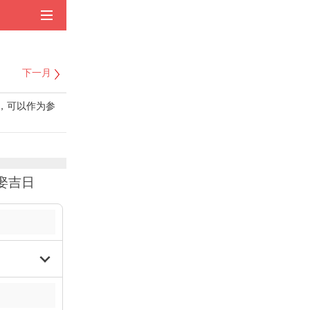
下一月
的，可以作为参
娶吉日