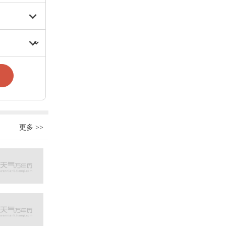
更多
>>