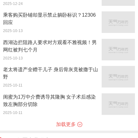
2025-12-24
乘客购买卧铺却显示禁止躺卧标识？12306
回应
2025-10-13
西湖边拦阻路人要求对方观看不雅视频！男
网红被判七个月
2025-10-13
老太将遗产全赠干儿子 身后骨灰竟被撒于山
野
2025-10-11
闺蜜为1万中介费诱导其隆胸 女子术后感染
致左胸部分切除
2025-10-11
加载更多