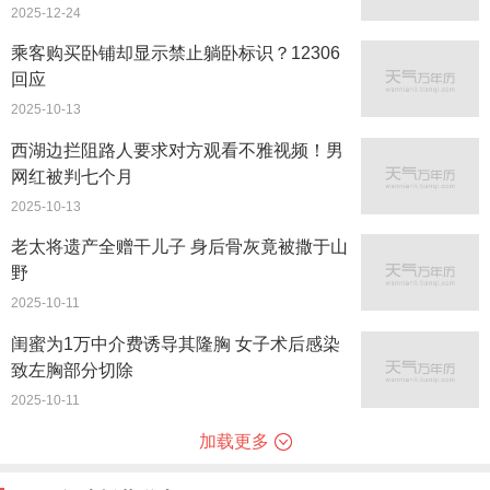
2025-12-24
乘客购买卧铺却显示禁止躺卧标识？12306
回应
2025-10-13
西湖边拦阻路人要求对方观看不雅视频！男
网红被判七个月
2025-10-13
老太将遗产全赠干儿子 身后骨灰竟被撒于山
野
2025-10-11
闺蜜为1万中介费诱导其隆胸 女子术后感染
致左胸部分切除
2025-10-11
加载更多