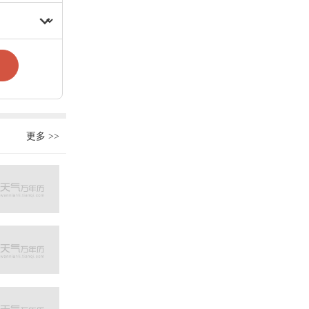
更多
>>