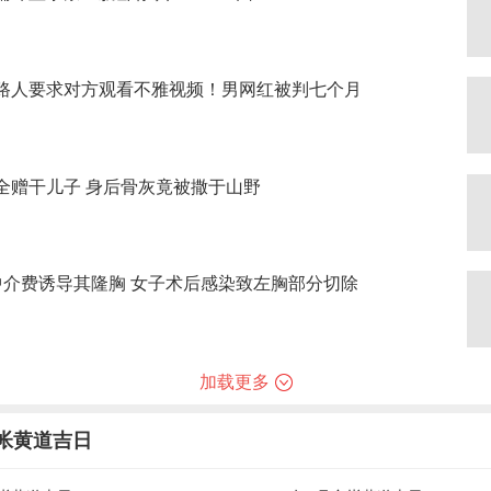
路人要求对方观看不雅视频！男网红被判七个月
全赠干儿子 身后骨灰竟被撒于山野
中介费诱导其隆胸 女子术后感染致左胸部分切除
加载更多
合帐黄道吉日