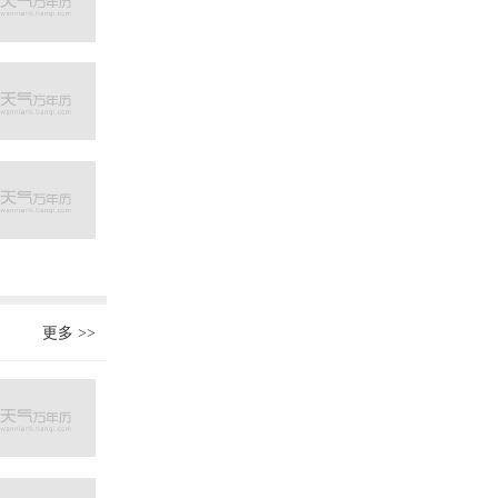
更多
>>