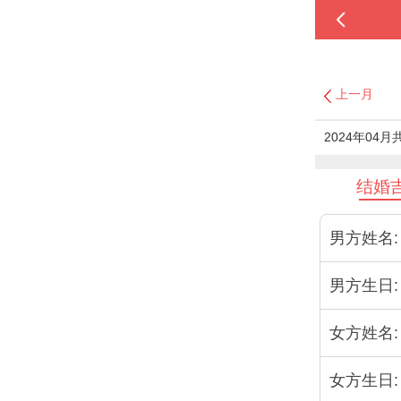
上一月
2024年04
结婚
男方姓名:
男方生日:
女方姓名:
女方生日: