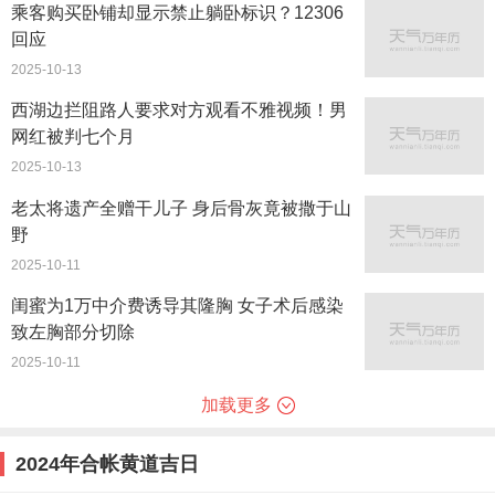
乘客购买卧铺却显示禁止躺卧标识？12306
回应
2025-10-13
西湖边拦阻路人要求对方观看不雅视频！男
网红被判七个月
2025-10-13
老太将遗产全赠干儿子 身后骨灰竟被撒于山
野
2025-10-11
闺蜜为1万中介费诱导其隆胸 女子术后感染
致左胸部分切除
2025-10-11
加载更多
2024年合帐黄道吉日